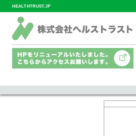
HEALTHTRUST.JP