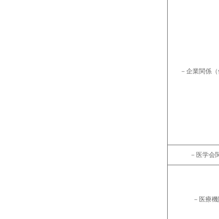
－企業関係（
－医学会
－医療機